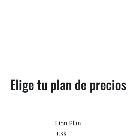
SPONSORS
LISTEN
Elige tu plan de precios
Lion Plan
US$